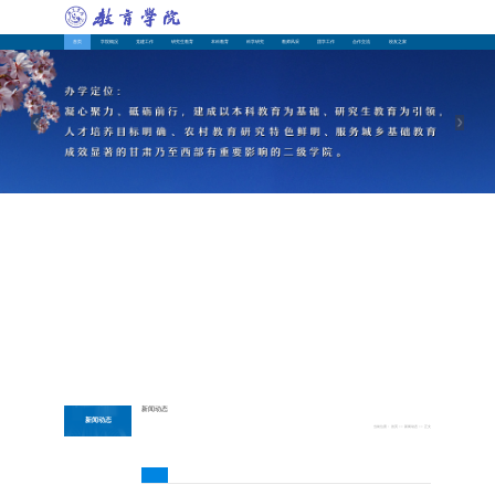
首页
学院概况
党建工作
研究生教育
本科教育
科学研究
教师风采
团学工作
合作交流
校友之家
学校首页
新闻动态
新闻动态
当前位置：
首页
>>
新闻动态
>> 正文