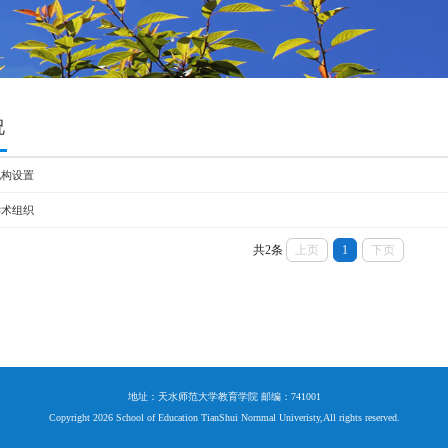
况
机构设置
学术组织
共2条
上页
1
下页
地址：天水师范大学教育学院 邮编：741001
Copyright 2026 School of Education TianShui Nornmal Univeristy,All rights reserved.